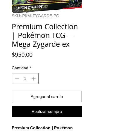
SKU: PKM-ZYGARDE-PC
Premium Collection
| Pokémon TCG —
Mega Zygarde ex
Precio
$950.00
Cantidad
*
Agregar al carrito
Realizar compra
Premium Collection | Pokémon