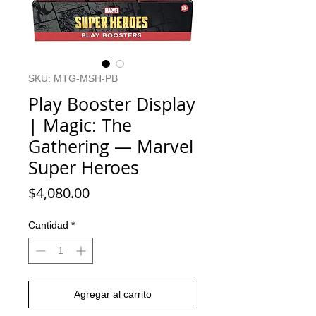
SKU: MTG-MSH-PB
Play Booster Display
| Magic: The
Gathering — Marvel
Super Heroes
Precio
$4,080.00
Cantidad
*
Agregar al carrito