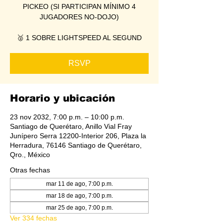
PICKEO (SI PARTICIPAN MÍNIMO 4
JUGADORES NO-DOJO)
🥈 1 SOBRE LIGHTSPEED AL SEGUND
RSVP
Horario y ubicación
23 nov 2032, 7:00 p.m. – 10:00 p.m.
Santiago de Querétaro, Anillo Vial Fray
Junípero Serra 12200-Interior 206, Plaza la
Herradura, 76146 Santiago de Querétaro,
Qro., México
Otras fechas
mar 11 de ago, 7:00 p.m.
mar 18 de ago, 7:00 p.m.
mar 25 de ago, 7:00 p.m.
Ver 334 fechas