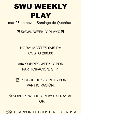
SWU WEEKLY
PLAY
mar 23 de nov
  |  
Santiago de Querétaro
⛩🪐SWU WEEKLY PLAY🪐⛩
HORA: MARTES 6:45 PM
COSTO 200.00
🎟4 SOBRES WEEKLY POR
PARTICIPACIÓN. SÍ, 4.
🏆1 SOBRE DE SECRETS POR
PARTICIPACIÓN.
💎SOBRES WEEKLY PLAY EXTRAS AL
TOP.
🥇💎 1 CARBONITE BOOSTER LEGENDS A