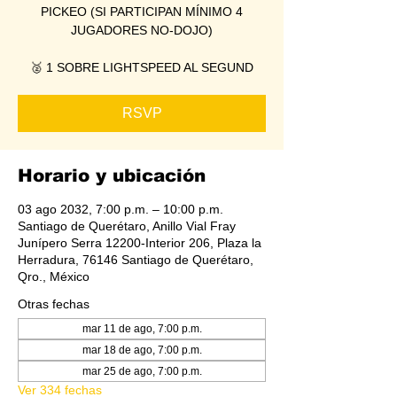
PICKEO (SI PARTICIPAN MÍNIMO 4
JUGADORES NO-DOJO)
🥈 1 SOBRE LIGHTSPEED AL SEGUND
RSVP
Horario y ubicación
03 ago 2032, 7:00 p.m. – 10:00 p.m.
Santiago de Querétaro, Anillo Vial Fray
Junípero Serra 12200-Interior 206, Plaza la
Herradura, 76146 Santiago de Querétaro,
Qro., México
Otras fechas
mar 11 de ago, 7:00 p.m.
mar 18 de ago, 7:00 p.m.
mar 25 de ago, 7:00 p.m.
Ver 334 fechas