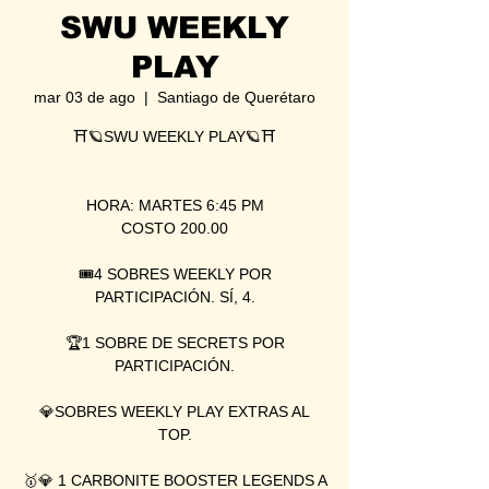
SWU WEEKLY
PLAY
mar 03 de ago
  |  
Santiago de Querétaro
⛩🪐SWU WEEKLY PLAY🪐⛩
HORA: MARTES 6:45 PM
COSTO 200.00
🎟4 SOBRES WEEKLY POR
PARTICIPACIÓN. SÍ, 4.
🏆1 SOBRE DE SECRETS POR
PARTICIPACIÓN.
💎SOBRES WEEKLY PLAY EXTRAS AL
TOP.
🥇💎 1 CARBONITE BOOSTER LEGENDS A