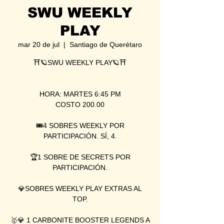
SWU WEEKLY
PLAY
mar 20 de jul
  |  
Santiago de Querétaro
⛩🪐SWU WEEKLY PLAY🪐⛩
HORA: MARTES 6:45 PM
COSTO 200.00
🎟4 SOBRES WEEKLY POR
PARTICIPACIÓN. SÍ, 4.
🏆1 SOBRE DE SECRETS POR
PARTICIPACIÓN.
💎SOBRES WEEKLY PLAY EXTRAS AL
TOP.
🥇💎 1 CARBONITE BOOSTER LEGENDS A