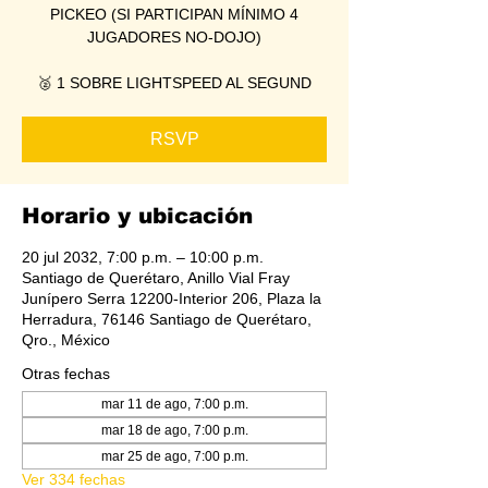
PICKEO (SI PARTICIPAN MÍNIMO 4
JUGADORES NO-DOJO)
🥈 1 SOBRE LIGHTSPEED AL SEGUND
RSVP
Horario y ubicación
20 jul 2032, 7:00 p.m. – 10:00 p.m.
Santiago de Querétaro, Anillo Vial Fray
Junípero Serra 12200-Interior 206, Plaza la
Herradura, 76146 Santiago de Querétaro,
Qro., México
Otras fechas
mar 11 de ago, 7:00 p.m.
mar 18 de ago, 7:00 p.m.
mar 25 de ago, 7:00 p.m.
Ver 334 fechas