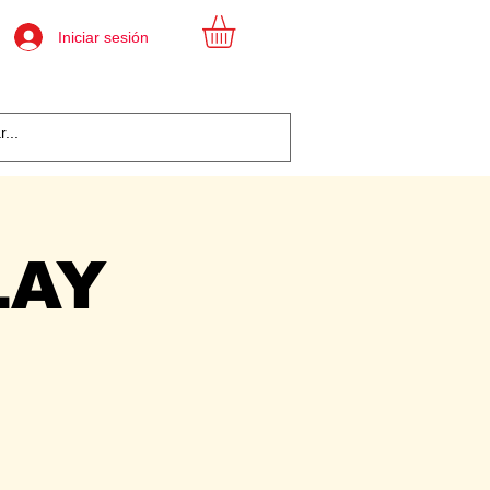
Iniciar sesión
LAY