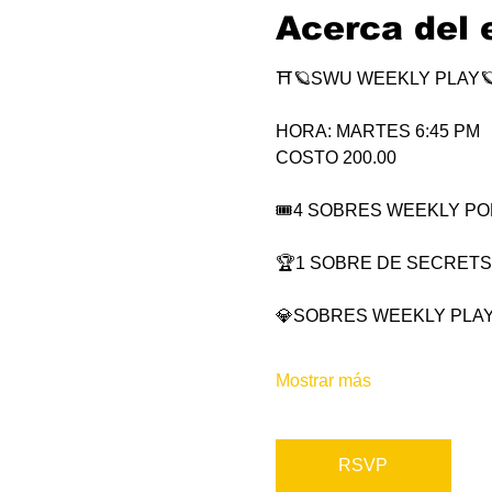
Acerca del 
⛩🪐SWU WEEKLY PLAY
HORA: MARTES 6:45 PM
COSTO 200.00
🎟4 SOBRES WEEKLY POR 
🏆1 SOBRE DE SECRETS
💎SOBRES WEEKLY PLAY
Mostrar más
RSVP