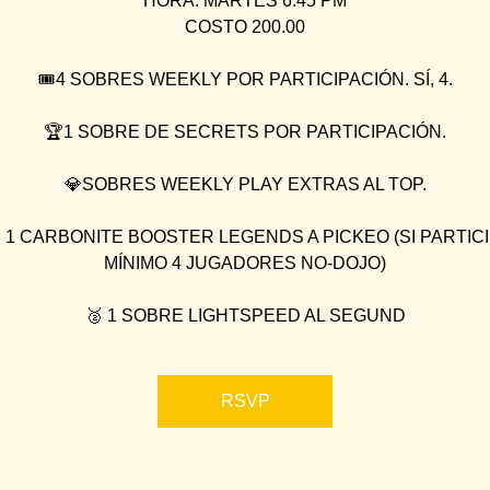
HORA: MARTES 6:45 PM
COSTO 200.00
🎟4 SOBRES WEEKLY POR PARTICIPACIÓN. SÍ, 4.
🏆1 SOBRE DE SECRETS POR PARTICIPACIÓN.
💎SOBRES WEEKLY PLAY EXTRAS AL TOP.
 1 CARBONITE BOOSTER LEGENDS A PICKEO (SI PARTIC
MÍNIMO 4 JUGADORES NO-DOJO)
🥈 1 SOBRE LIGHTSPEED AL SEGUND
RSVP