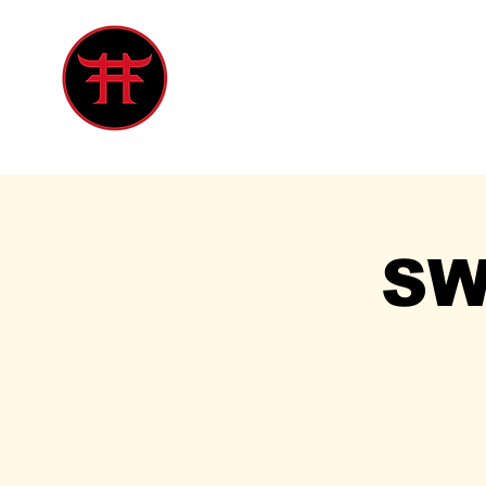
Inicio
Tienda
Singles
Eve
SW