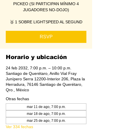
PICKEO (SI PARTICIPAN MÍNIMO 4
JUGADORES NO-DOJO)
🥈 1 SOBRE LIGHTSPEED AL SEGUND
RSVP
Horario y ubicación
24 feb 2032, 7:00 p.m. – 10:00 p.m.
Santiago de Querétaro, Anillo Vial Fray
Junípero Serra 12200-Interior 206, Plaza la
Herradura, 76146 Santiago de Querétaro,
Qro., México
Otras fechas
mar 11 de ago, 7:00 p.m.
mar 18 de ago, 7:00 p.m.
mar 25 de ago, 7:00 p.m.
Ver 334 fechas