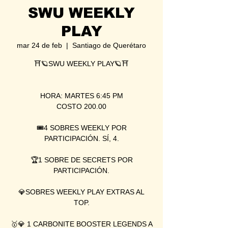
SWU WEEKLY
PLAY
mar 24 de feb
  |  
Santiago de Querétaro
⛩🪐SWU WEEKLY PLAY🪐⛩
HORA: MARTES 6:45 PM
COSTO 200.00
🎟4 SOBRES WEEKLY POR
PARTICIPACIÓN. SÍ, 4.
🏆1 SOBRE DE SECRETS POR
PARTICIPACIÓN.
💎SOBRES WEEKLY PLAY EXTRAS AL
TOP.
🥇💎 1 CARBONITE BOOSTER LEGENDS A