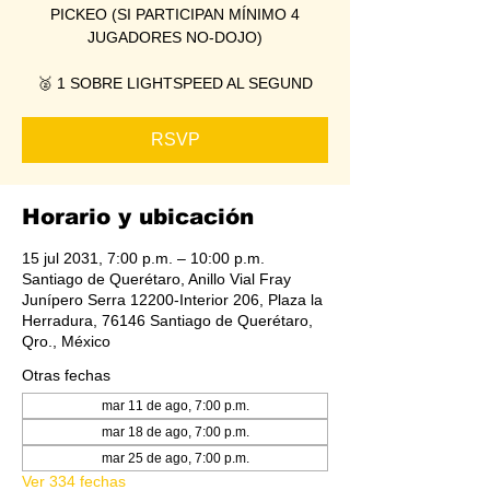
PICKEO (SI PARTICIPAN MÍNIMO 4
JUGADORES NO-DOJO)
🥈 1 SOBRE LIGHTSPEED AL SEGUND
RSVP
Horario y ubicación
15 jul 2031, 7:00 p.m. – 10:00 p.m.
Santiago de Querétaro, Anillo Vial Fray
Junípero Serra 12200-Interior 206, Plaza la
Herradura, 76146 Santiago de Querétaro,
Qro., México
Otras fechas
mar 11 de ago, 7:00 p.m.
mar 18 de ago, 7:00 p.m.
mar 25 de ago, 7:00 p.m.
Ver 334 fechas