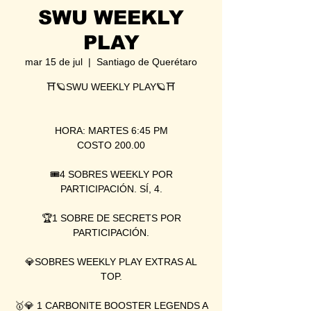
SWU WEEKLY
PLAY
mar 15 de jul
  |  
Santiago de Querétaro
⛩🪐SWU WEEKLY PLAY🪐⛩
HORA: MARTES 6:45 PM
COSTO 200.00
🎟4 SOBRES WEEKLY POR
PARTICIPACIÓN. SÍ, 4.
🏆1 SOBRE DE SECRETS POR
PARTICIPACIÓN.
💎SOBRES WEEKLY PLAY EXTRAS AL
TOP.
🥇💎 1 CARBONITE BOOSTER LEGENDS A