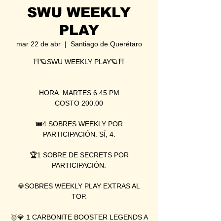
SWU WEEKLY
PLAY
mar 22 de abr
  |  
Santiago de Querétaro
⛩🪐SWU WEEKLY PLAY🪐⛩
HORA: MARTES 6:45 PM
COSTO 200.00
🎟4 SOBRES WEEKLY POR
PARTICIPACIÓN. SÍ, 4.
🏆1 SOBRE DE SECRETS POR
PARTICIPACIÓN.
💎SOBRES WEEKLY PLAY EXTRAS AL
TOP.
🥇💎 1 CARBONITE BOOSTER LEGENDS A