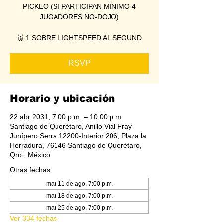
PICKEO (SI PARTICIPAN MÍNIMO 4
JUGADORES NO-DOJO)
🥈 1 SOBRE LIGHTSPEED AL SEGUND
RSVP
Horario y ubicación
22 abr 2031, 7:00 p.m. – 10:00 p.m.
Santiago de Querétaro, Anillo Vial Fray
Junípero Serra 12200-Interior 206, Plaza la
Herradura, 76146 Santiago de Querétaro,
Qro., México
Otras fechas
mar 11 de ago, 7:00 p.m.
mar 18 de ago, 7:00 p.m.
mar 25 de ago, 7:00 p.m.
Ver 334 fechas