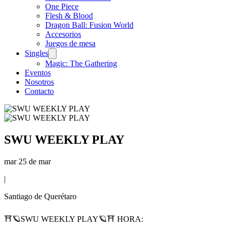
One Piece
Flesh & Blood
Dragon Ball: Fusion World
Accesorios
Juegos de mesa
Singles
Magic: The Gathering
Eventos
Nosotros
Contacto
SWU WEEKLY PLAY
mar 25 de mar
|
Santiago de Querétaro
⛩🪐SWU WEEKLY PLAY🪐⛩ HORA: