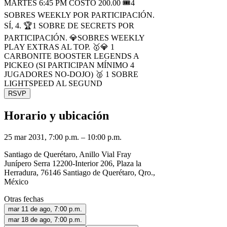
MARTES 6:45 PM COSTO 200.00 🎟4
SOBRES WEEKLY POR PARTICIPACIÓN.
SÍ, 4. 🏆1 SOBRE DE SECRETS POR
PARTICIPACIÓN. 💎SOBRES WEEKLY
PLAY EXTRAS AL TOP. 🥇💎 1
CARBONITE BOOSTER LEGENDS A
PICKEO (SI PARTICIPAN MÍNIMO 4
JUGADORES NO-DOJO) 🥈 1 SOBRE
LIGHTSPEED AL SEGUND
RSVP
Horario y ubicación
25 mar 2031, 7:00 p.m. – 10:00 p.m.
Santiago de Querétaro, Anillo Vial Fray
Junípero Serra 12200-Interior 206, Plaza la
Herradura, 76146 Santiago de Querétaro, Qro.,
México
Otras fechas
mar 11 de ago, 7:00 p.m.
mar 18 de ago, 7:00 p.m.