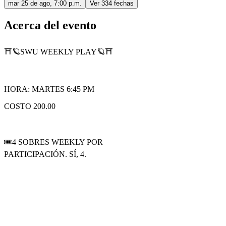
mar 25 de ago, 7:00 p.m.
Ver 334 fechas
Acerca del evento
⛩🪐SWU WEEKLY PLAY🪐⛩
HORA: MARTES 6:45 PM
COSTO 200.00
🎟4 SOBRES WEEKLY POR
PARTICIPACIÓN. SÍ, 4.
🏆1 SOBRE DE SECRETS POR
PARTICIPACIÓN.