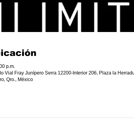
bicación
:00 p.m.
lo Vial Fray Junípero Serra 12200-Interior 206, Plaza la Herradu
o, Qro., México