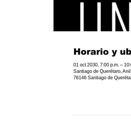
Horario y u
01 oct 2030, 7:00 p.m. – 10
Santiago de Querétaro, Anil
76146 Santiago de Querétar