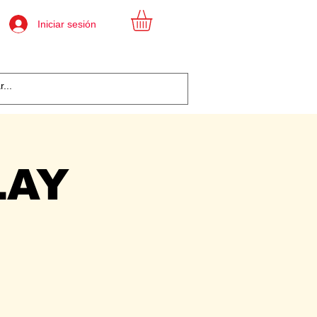
Iniciar sesión
LAY