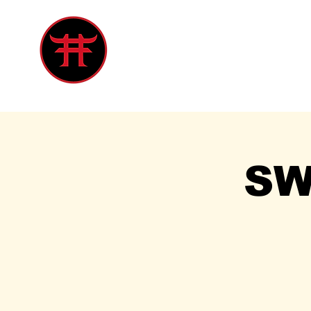
Inicio
Tienda
Singles
Eve
SW