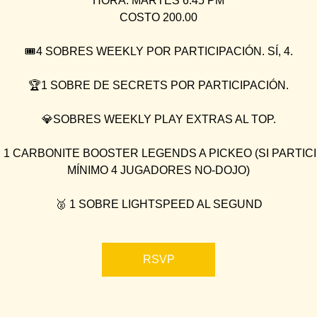
HORA: MARTES 6:45 PM
COSTO 200.00
🎟4 SOBRES WEEKLY POR PARTICIPACIÓN. SÍ, 4.
🏆1 SOBRE DE SECRETS POR PARTICIPACIÓN.
💎SOBRES WEEKLY PLAY EXTRAS AL TOP.
 1 CARBONITE BOOSTER LEGENDS A PICKEO (SI PARTIC
MÍNIMO 4 JUGADORES NO-DOJO)
🥈 1 SOBRE LIGHTSPEED AL SEGUND
RSVP