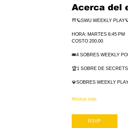
Acerca del 
⛩🪐SWU WEEKLY PLAY
HORA: MARTES 6:45 PM
COSTO 200.00
🎟4 SOBRES WEEKLY POR 
🏆1 SOBRE DE SECRETS
💎SOBRES WEEKLY PLAY
Mostrar más
RSVP