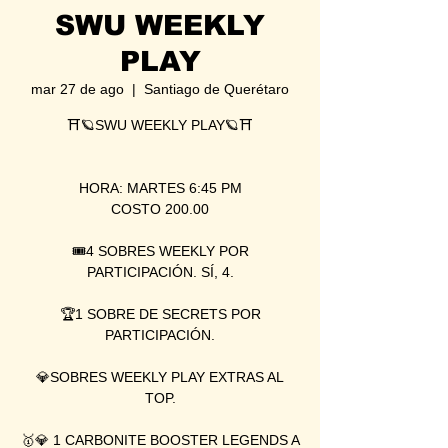
SWU WEEKLY
PLAY
mar 27 de ago
  |  
Santiago de Querétaro
⛩🪐SWU WEEKLY PLAY🪐⛩
HORA: MARTES 6:45 PM
COSTO 200.00
🎟4 SOBRES WEEKLY POR
PARTICIPACIÓN. SÍ, 4.
🏆1 SOBRE DE SECRETS POR
PARTICIPACIÓN.
💎SOBRES WEEKLY PLAY EXTRAS AL
TOP.
🥇💎 1 CARBONITE BOOSTER LEGENDS A