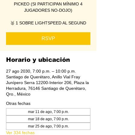
PICKEO (SI PARTICIPAN MÍNIMO 4
JUGADORES NO-DOJO)
🥈 1 SOBRE LIGHTSPEED AL SEGUND
RSVP
Horario y ubicación
27 ago 2030, 7:00 p.m. – 10:00 p.m.
Santiago de Querétaro, Anillo Vial Fray
Junípero Serra 12200-Interior 206, Plaza la
Herradura, 76146 Santiago de Querétaro,
Qro., México
Otras fechas
mar 11 de ago, 7:00 p.m.
mar 18 de ago, 7:00 p.m.
mar 25 de ago, 7:00 p.m.
Ver 334 fechas