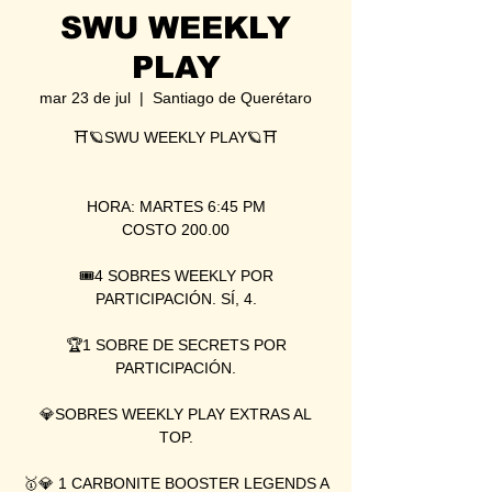
SWU WEEKLY
PLAY
mar 23 de jul
  |  
Santiago de Querétaro
⛩🪐SWU WEEKLY PLAY🪐⛩
HORA: MARTES 6:45 PM
COSTO 200.00
🎟4 SOBRES WEEKLY POR
PARTICIPACIÓN. SÍ, 4.
🏆1 SOBRE DE SECRETS POR
PARTICIPACIÓN.
💎SOBRES WEEKLY PLAY EXTRAS AL
TOP.
🥇💎 1 CARBONITE BOOSTER LEGENDS A