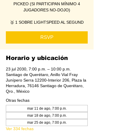
PICKEO (SI PARTICIPAN MÍNIMO 4
JUGADORES NO-DOJO)
🥈 1 SOBRE LIGHTSPEED AL SEGUND
RSVP
Horario y ubicación
23 jul 2030, 7:00 p.m. – 10:00 p.m.
Santiago de Querétaro, Anillo Vial Fray
Junípero Serra 12200-Interior 206, Plaza la
Herradura, 76146 Santiago de Querétaro,
Qro., México
Otras fechas
mar 11 de ago, 7:00 p.m.
mar 18 de ago, 7:00 p.m.
mar 25 de ago, 7:00 p.m.
Ver 334 fechas