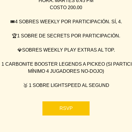
HORA: MARTES 6:45 PM
COSTO 200.00
🎟4 SOBRES WEEKLY POR PARTICIPACIÓN. SÍ, 4.
🏆1 SOBRE DE SECRETS POR PARTICIPACIÓN.
💎SOBRES WEEKLY PLAY EXTRAS AL TOP.
 1 CARBONITE BOOSTER LEGENDS A PICKEO (SI PARTIC
MÍNIMO 4 JUGADORES NO-DOJO)
🥈 1 SOBRE LIGHTSPEED AL SEGUND
RSVP