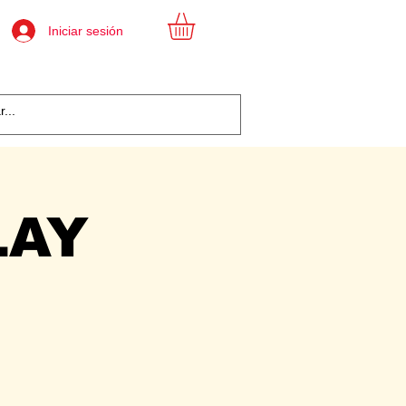
Iniciar sesión
LAY