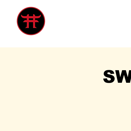
Inicio
Tienda
Singles
Eve
SW