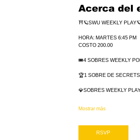
Acerca del 
⛩🪐SWU WEEKLY PLAY
HORA: MARTES 6:45 PM
COSTO 200.00
🎟4 SOBRES WEEKLY POR 
🏆1 SOBRE DE SECRETS
💎SOBRES WEEKLY PLAY
Mostrar más
RSVP