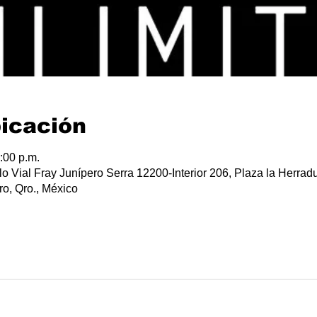
bicación
:00 p.m.
lo Vial Fray Junípero Serra 12200-Interior 206, Plaza la Herradu
o, Qro., México