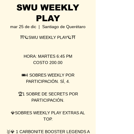
SWU WEEKLY
PLAY
mar 25 de dic
  |  
Santiago de Querétaro
⛩🪐SWU WEEKLY PLAY🪐⛩
HORA: MARTES 6:45 PM
COSTO 200.00
🎟4 SOBRES WEEKLY POR
PARTICIPACIÓN. SÍ, 4.
🏆1 SOBRE DE SECRETS POR
PARTICIPACIÓN.
💎SOBRES WEEKLY PLAY EXTRAS AL
TOP.
🥇💎 1 CARBONITE BOOSTER LEGENDS A