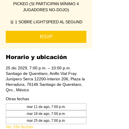
PICKEO (SI PARTICIPAN MÍNIMO 4
JUGADORES NO-DOJO)
🥈 1 SOBRE LIGHTSPEED AL SEGUND
RSVP
Horario y ubicación
25 dic 2029, 7:00 p.m. – 10:00 p.m.
Santiago de Querétaro, Anillo Vial Fray
Junípero Serra 12200-Interior 206, Plaza la
Herradura, 76146 Santiago de Querétaro,
Qro., México
Otras fechas
mar 11 de ago, 7:00 p.m.
mar 18 de ago, 7:00 p.m.
mar 25 de ago, 7:00 p.m.
Ver 334 fechas