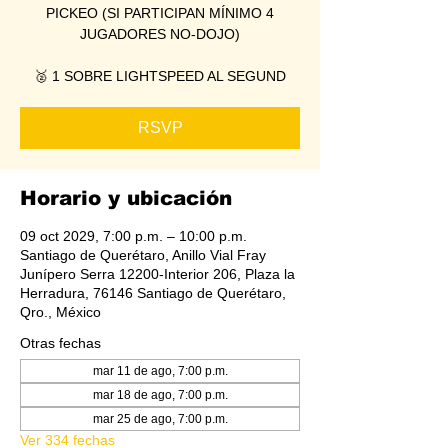
PICKEO (SI PARTICIPAN MÍNIMO 4
JUGADORES NO-DOJO)
🥈 1 SOBRE LIGHTSPEED AL SEGUND
RSVP
Horario y ubicación
09 oct 2029, 7:00 p.m. – 10:00 p.m.
Santiago de Querétaro, Anillo Vial Fray
Junípero Serra 12200-Interior 206, Plaza la
Herradura, 76146 Santiago de Querétaro,
Qro., México
Otras fechas
mar 11 de ago, 7:00 p.m.
mar 18 de ago, 7:00 p.m.
mar 25 de ago, 7:00 p.m.
Ver 334 fechas