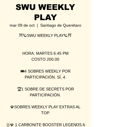
SWU WEEKLY
PLAY
mar 09 de oct
  |  
Santiago de Querétaro
⛩🪐SWU WEEKLY PLAY🪐⛩
HORA: MARTES 6:45 PM
COSTO 200.00
🎟4 SOBRES WEEKLY POR
PARTICIPACIÓN. SÍ, 4.
🏆1 SOBRE DE SECRETS POR
PARTICIPACIÓN.
💎SOBRES WEEKLY PLAY EXTRAS AL
TOP.
🥇💎 1 CARBONITE BOOSTER LEGENDS A