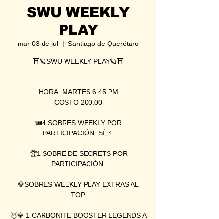
SWU WEEKLY
PLAY
mar 03 de jul
  |  
Santiago de Querétaro
⛩🪐SWU WEEKLY PLAY🪐⛩
HORA: MARTES 6:45 PM
COSTO 200.00
🎟4 SOBRES WEEKLY POR
PARTICIPACIÓN. SÍ, 4.
🏆1 SOBRE DE SECRETS POR
PARTICIPACIÓN.
💎SOBRES WEEKLY PLAY EXTRAS AL
TOP.
🥇💎 1 CARBONITE BOOSTER LEGENDS A