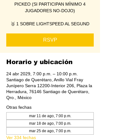
PICKEO (SI PARTICIPAN MÍNIMO 4
JUGADORES NO-DOJO)
🥈 1 SOBRE LIGHTSPEED AL SEGUND
RSVP
Horario y ubicación
24 abr 2029, 7:00 p.m. – 10:00 p.m.
Santiago de Querétaro, Anillo Vial Fray
Junípero Serra 12200-Interior 206, Plaza la
Herradura, 76146 Santiago de Querétaro,
Qro., México
Otras fechas
mar 11 de ago, 7:00 p.m.
mar 18 de ago, 7:00 p.m.
mar 25 de ago, 7:00 p.m.
Ver 334 fechas