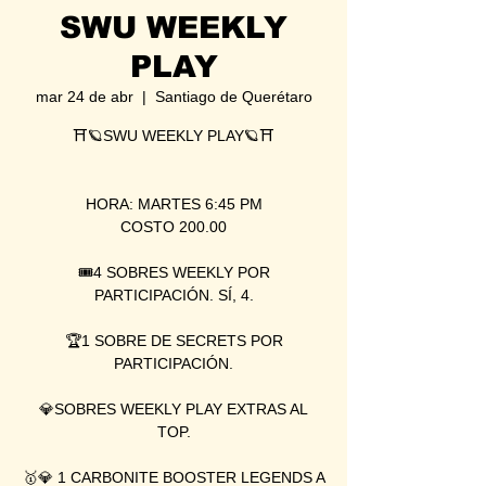
SWU WEEKLY
PLAY
mar 24 de abr
  |  
Santiago de Querétaro
⛩🪐SWU WEEKLY PLAY🪐⛩
HORA: MARTES 6:45 PM
COSTO 200.00
🎟4 SOBRES WEEKLY POR
PARTICIPACIÓN. SÍ, 4.
🏆1 SOBRE DE SECRETS POR
PARTICIPACIÓN.
💎SOBRES WEEKLY PLAY EXTRAS AL
TOP.
🥇💎 1 CARBONITE BOOSTER LEGENDS A