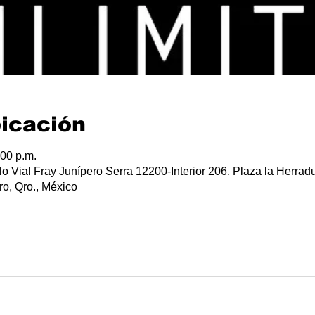
bicación
:00 p.m.
lo Vial Fray Junípero Serra 12200-Interior 206, Plaza la Herradu
o, Qro., México