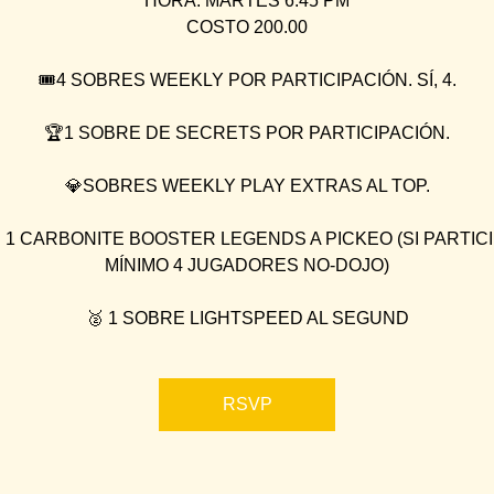
HORA: MARTES 6:45 PM
COSTO 200.00
🎟4 SOBRES WEEKLY POR PARTICIPACIÓN. SÍ, 4.
🏆1 SOBRE DE SECRETS POR PARTICIPACIÓN.
💎SOBRES WEEKLY PLAY EXTRAS AL TOP.
 1 CARBONITE BOOSTER LEGENDS A PICKEO (SI PARTIC
MÍNIMO 4 JUGADORES NO-DOJO)
🥈 1 SOBRE LIGHTSPEED AL SEGUND
RSVP