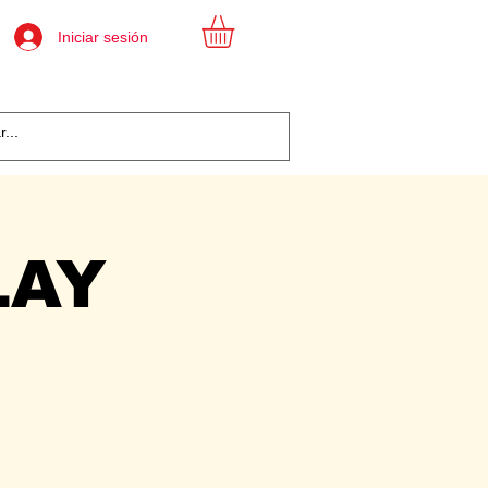
Iniciar sesión
LAY