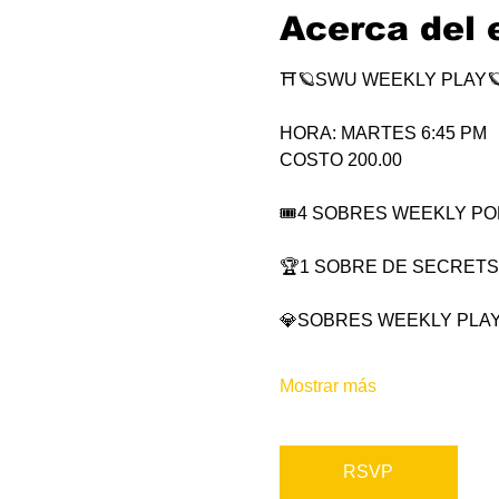
Acerca del 
⛩🪐SWU WEEKLY PLAY
HORA: MARTES 6:45 PM
COSTO 200.00
🎟4 SOBRES WEEKLY POR 
🏆1 SOBRE DE SECRETS
💎SOBRES WEEKLY PLAY
Mostrar más
RSVP