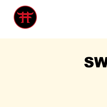
Inicio
Tienda
Singles
Eve
SW