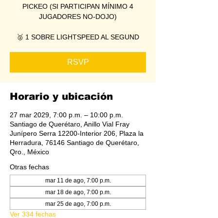
PICKEO (SI PARTICIPAN MÍNIMO 4
JUGADORES NO-DOJO)
🥈 1 SOBRE LIGHTSPEED AL SEGUND
RSVP
Horario y ubicación
27 mar 2029, 7:00 p.m. – 10:00 p.m.
Santiago de Querétaro, Anillo Vial Fray
Junípero Serra 12200-Interior 206, Plaza la
Herradura, 76146 Santiago de Querétaro,
Qro., México
Otras fechas
mar 11 de ago, 7:00 p.m.
mar 18 de ago, 7:00 p.m.
mar 25 de ago, 7:00 p.m.
Ver 334 fechas