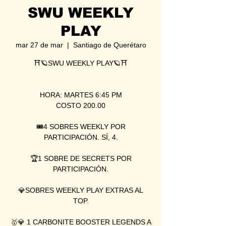
SWU WEEKLY
PLAY
mar 27 de mar
  |  
Santiago de Querétaro
⛩🪐SWU WEEKLY PLAY🪐⛩
HORA: MARTES 6:45 PM
COSTO 200.00
🎟4 SOBRES WEEKLY POR
PARTICIPACIÓN. SÍ, 4.
🏆1 SOBRE DE SECRETS POR
PARTICIPACIÓN.
💎SOBRES WEEKLY PLAY EXTRAS AL
TOP.
🥇💎 1 CARBONITE BOOSTER LEGENDS A