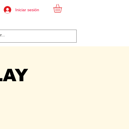
Iniciar sesión
LAY