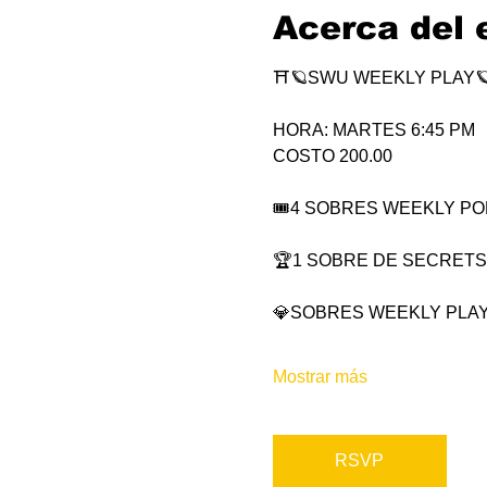
Acerca del 
⛩🪐SWU WEEKLY PLAY
HORA: MARTES 6:45 PM
COSTO 200.00
🎟4 SOBRES WEEKLY POR 
🏆1 SOBRE DE SECRETS
💎SOBRES WEEKLY PLAY
Mostrar más
RSVP