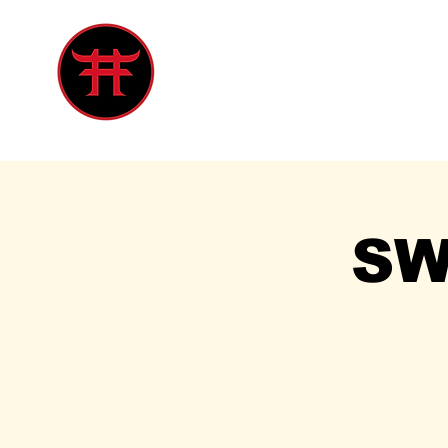
Inicio
Tienda
Singles
Eve
SW