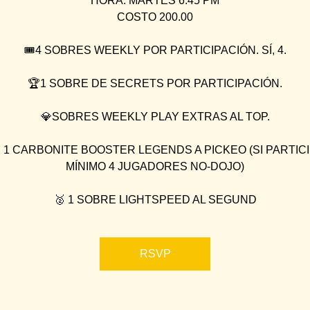
HORA: MARTES 6:45 PM
COSTO 200.00
🎟4 SOBRES WEEKLY POR PARTICIPACIÓN. SÍ, 4.
🏆1 SOBRE DE SECRETS POR PARTICIPACIÓN.
💎SOBRES WEEKLY PLAY EXTRAS AL TOP.
 1 CARBONITE BOOSTER LEGENDS A PICKEO (SI PARTIC
MÍNIMO 4 JUGADORES NO-DOJO)
🥈 1 SOBRE LIGHTSPEED AL SEGUND
RSVP