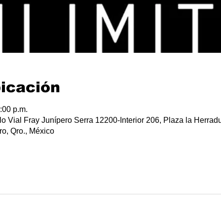
bicación
:00 p.m.
lo Vial Fray Junípero Serra 12200-Interior 206, Plaza la Herradu
o, Qro., México