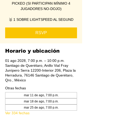
PICKEO (SI PARTICIPAN MÍNIMO 4
JUGADORES NO-DOJO)
🥈 1 SOBRE LIGHTSPEED AL SEGUND
RSVP
Horario y ubicación
01 ago 2028, 7:00 p.m. – 10:00 p.m.
Santiago de Querétaro, Anillo Vial Fray
Junípero Serra 12200-Interior 206, Plaza la
Herradura, 76146 Santiago de Querétaro,
Qro., México
Otras fechas
mar 11 de ago, 7:00 p.m.
mar 18 de ago, 7:00 p.m.
mar 25 de ago, 7:00 p.m.
Ver 334 fechas