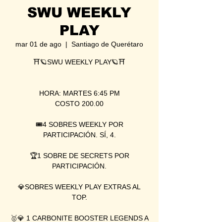
SWU WEEKLY
PLAY
mar 01 de ago
  |  
Santiago de Querétaro
⛩🪐SWU WEEKLY PLAY🪐⛩
HORA: MARTES 6:45 PM
COSTO 200.00
🎟4 SOBRES WEEKLY POR
PARTICIPACIÓN. SÍ, 4.
🏆1 SOBRE DE SECRETS POR
PARTICIPACIÓN.
💎SOBRES WEEKLY PLAY EXTRAS AL
TOP.
🥇💎 1 CARBONITE BOOSTER LEGENDS A