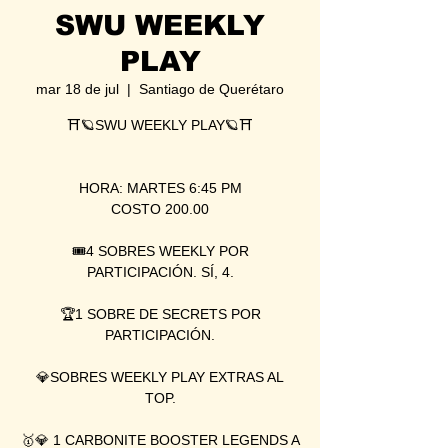
SWU WEEKLY
PLAY
mar 18 de jul
  |  
Santiago de Querétaro
⛩🪐SWU WEEKLY PLAY🪐⛩
HORA: MARTES 6:45 PM
COSTO 200.00
🎟4 SOBRES WEEKLY POR
PARTICIPACIÓN. SÍ, 4.
🏆1 SOBRE DE SECRETS POR
PARTICIPACIÓN.
💎SOBRES WEEKLY PLAY EXTRAS AL
TOP.
🥇💎 1 CARBONITE BOOSTER LEGENDS A