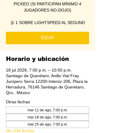
PICKEO (SI PARTICIPAN MÍNIMO 4
JUGADORES NO-DOJO)
🥈 1 SOBRE LIGHTSPEED AL SEGUND
RSVP
Horario y ubicación
18 jul 2028, 7:00 p.m. – 10:00 p.m.
Santiago de Querétaro, Anillo Vial Fray
Junípero Serra 12200-Interior 206, Plaza la
Herradura, 76146 Santiago de Querétaro,
Qro., México
Otras fechas
mar 11 de ago, 7:00 p.m.
mar 18 de ago, 7:00 p.m.
mar 25 de ago, 7:00 p.m.
Ver 334 fechas