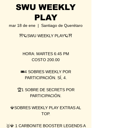
SWU WEEKLY
PLAY
mar 18 de ene
  |  
Santiago de Querétaro
⛩🪐SWU WEEKLY PLAY🪐⛩
HORA: MARTES 6:45 PM
COSTO 200.00
🎟4 SOBRES WEEKLY POR
PARTICIPACIÓN. SÍ, 4.
🏆1 SOBRE DE SECRETS POR
PARTICIPACIÓN.
💎SOBRES WEEKLY PLAY EXTRAS AL
TOP.
🥇💎 1 CARBONITE BOOSTER LEGENDS A