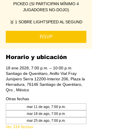
PICKEO (SI PARTICIPAN MÍNIMO 4
JUGADORES NO-DOJO)
🥈 1 SOBRE LIGHTSPEED AL SEGUND
RSVP
Horario y ubicación
18 ene 2028, 7:00 p.m. – 10:00 p.m.
Santiago de Querétaro, Anillo Vial Fray
Junípero Serra 12200-Interior 206, Plaza la
Herradura, 76146 Santiago de Querétaro,
Qro., México
Otras fechas
mar 11 de ago, 7:00 p.m.
mar 18 de ago, 7:00 p.m.
mar 25 de ago, 7:00 p.m.
Ver 334 fechas