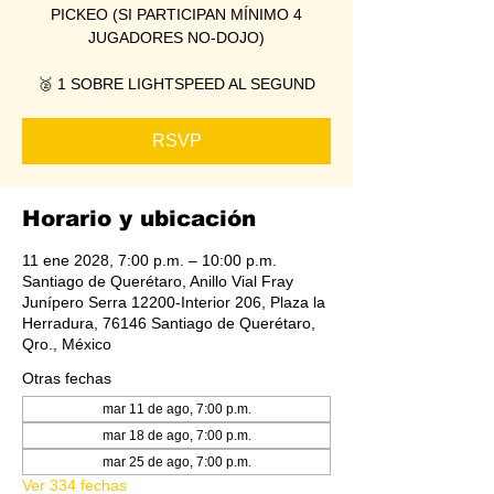
PICKEO (SI PARTICIPAN MÍNIMO 4
JUGADORES NO-DOJO)
🥈 1 SOBRE LIGHTSPEED AL SEGUND
RSVP
Horario y ubicación
11 ene 2028, 7:00 p.m. – 10:00 p.m.
Santiago de Querétaro, Anillo Vial Fray
Junípero Serra 12200-Interior 206, Plaza la
Herradura, 76146 Santiago de Querétaro,
Qro., México
Otras fechas
mar 11 de ago, 7:00 p.m.
mar 18 de ago, 7:00 p.m.
mar 25 de ago, 7:00 p.m.
Ver 334 fechas