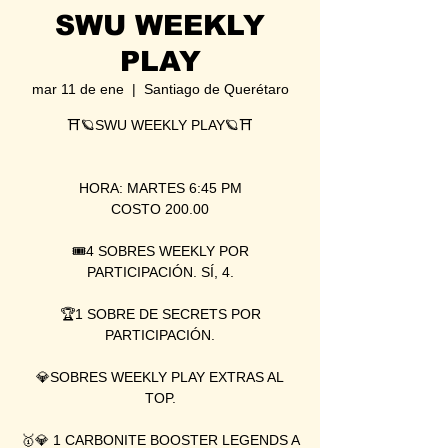
SWU WEEKLY
PLAY
mar 11 de ene
  |  
Santiago de Querétaro
⛩🪐SWU WEEKLY PLAY🪐⛩
HORA: MARTES 6:45 PM
COSTO 200.00
🎟4 SOBRES WEEKLY POR
PARTICIPACIÓN. SÍ, 4.
🏆1 SOBRE DE SECRETS POR
PARTICIPACIÓN.
💎SOBRES WEEKLY PLAY EXTRAS AL
TOP.
🥇💎 1 CARBONITE BOOSTER LEGENDS A