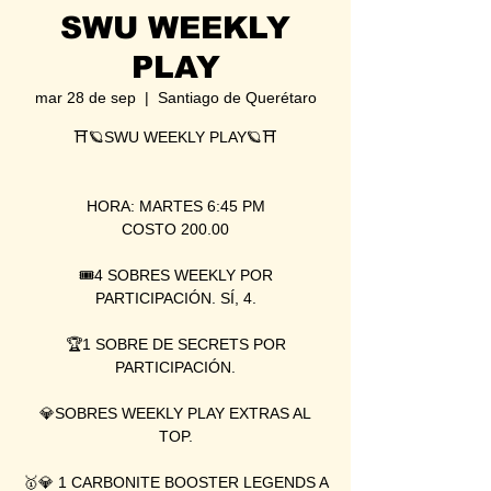
SWU WEEKLY
PLAY
mar 28 de sep
  |  
Santiago de Querétaro
⛩🪐SWU WEEKLY PLAY🪐⛩
HORA: MARTES 6:45 PM
COSTO 200.00
🎟4 SOBRES WEEKLY POR
PARTICIPACIÓN. SÍ, 4.
🏆1 SOBRE DE SECRETS POR
PARTICIPACIÓN.
💎SOBRES WEEKLY PLAY EXTRAS AL
TOP.
🥇💎 1 CARBONITE BOOSTER LEGENDS A