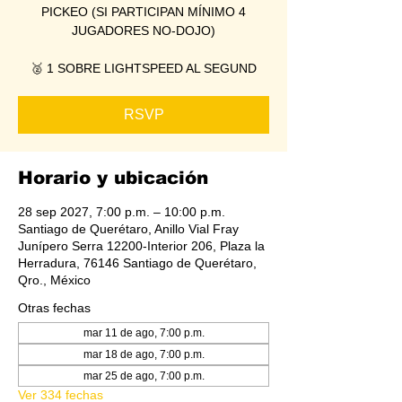
PICKEO (SI PARTICIPAN MÍNIMO 4
JUGADORES NO-DOJO)
🥈 1 SOBRE LIGHTSPEED AL SEGUND
RSVP
Horario y ubicación
28 sep 2027, 7:00 p.m. – 10:00 p.m.
Santiago de Querétaro, Anillo Vial Fray
Junípero Serra 12200-Interior 206, Plaza la
Herradura, 76146 Santiago de Querétaro,
Qro., México
Otras fechas
mar 11 de ago, 7:00 p.m.
mar 18 de ago, 7:00 p.m.
mar 25 de ago, 7:00 p.m.
Ver 334 fechas