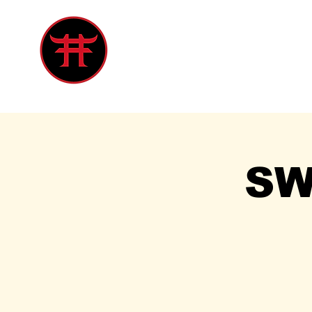
Inicio
Tienda
Singles
Eve
SW