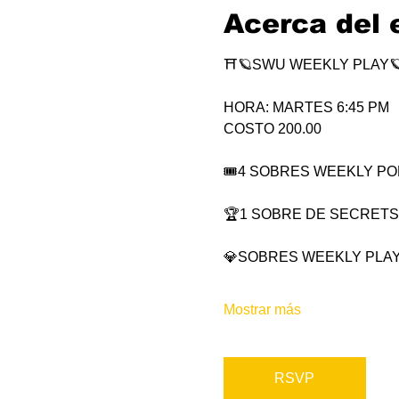
Acerca del 
⛩🪐SWU WEEKLY PLAY
HORA: MARTES 6:45 PM
COSTO 200.00
🎟4 SOBRES WEEKLY POR 
🏆1 SOBRE DE SECRETS
💎SOBRES WEEKLY PLAY
Mostrar más
RSVP