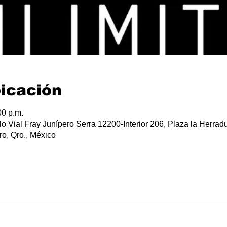
bicación
00 p.m.
lo Vial Fray Junípero Serra 12200-Interior 206, Plaza la Herradu
o, Qro., México