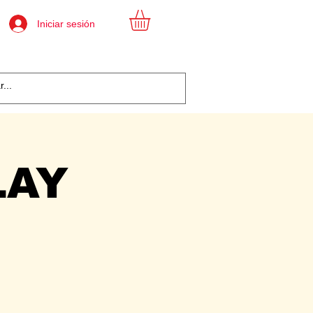
Iniciar sesión
LAY