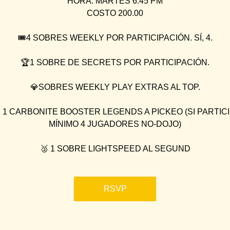
HORA: MARTES 6:45 PM
COSTO 200.00
🎟4 SOBRES WEEKLY POR PARTICIPACIÓN. SÍ, 4.
🏆1 SOBRE DE SECRETS POR PARTICIPACIÓN.
💎SOBRES WEEKLY PLAY EXTRAS AL TOP.
 1 CARBONITE BOOSTER LEGENDS A PICKEO (SI PARTIC
MÍNIMO 4 JUGADORES NO-DOJO)
🥈 1 SOBRE LIGHTSPEED AL SEGUND
RSVP