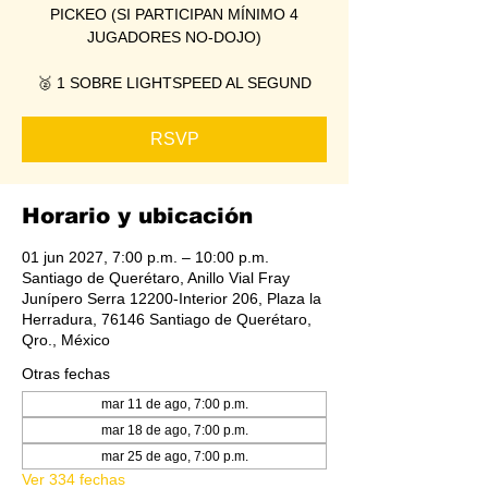
PICKEO (SI PARTICIPAN MÍNIMO 4
JUGADORES NO-DOJO)
🥈 1 SOBRE LIGHTSPEED AL SEGUND
RSVP
Horario y ubicación
01 jun 2027, 7:00 p.m. – 10:00 p.m.
Santiago de Querétaro, Anillo Vial Fray
Junípero Serra 12200-Interior 206, Plaza la
Herradura, 76146 Santiago de Querétaro,
Qro., México
Otras fechas
mar 11 de ago, 7:00 p.m.
mar 18 de ago, 7:00 p.m.
mar 25 de ago, 7:00 p.m.
Ver 334 fechas