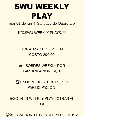
SWU WEEKLY
PLAY
mar 01 de jun
  |  
Santiago de Querétaro
⛩🪐SWU WEEKLY PLAY🪐⛩
HORA: MARTES 6:45 PM
COSTO 200.00
🎟4 SOBRES WEEKLY POR
PARTICIPACIÓN. SÍ, 4.
🏆1 SOBRE DE SECRETS POR
PARTICIPACIÓN.
💎SOBRES WEEKLY PLAY EXTRAS AL
TOP.
🥇💎 1 CARBONITE BOOSTER LEGENDS A