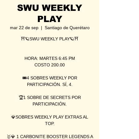
SWU WEEKLY
PLAY
mar 22 de sep
  |  
Santiago de Querétaro
⛩🪐SWU WEEKLY PLAY🪐⛩
HORA: MARTES 6:45 PM
COSTO 200.00
🎟4 SOBRES WEEKLY POR
PARTICIPACIÓN. SÍ, 4.
🏆1 SOBRE DE SECRETS POR
PARTICIPACIÓN.
💎SOBRES WEEKLY PLAY EXTRAS AL
TOP.
🥇💎 1 CARBONITE BOOSTER LEGENDS A