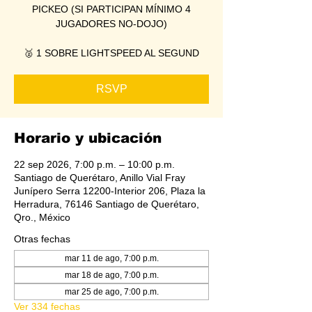
PICKEO (SI PARTICIPAN MÍNIMO 4
JUGADORES NO-DOJO)
🥈 1 SOBRE LIGHTSPEED AL SEGUND
RSVP
Horario y ubicación
22 sep 2026, 7:00 p.m. – 10:00 p.m.
Santiago de Querétaro, Anillo Vial Fray
Junípero Serra 12200-Interior 206, Plaza la
Herradura, 76146 Santiago de Querétaro,
Qro., México
Otras fechas
mar 11 de ago, 7:00 p.m.
mar 18 de ago, 7:00 p.m.
mar 25 de ago, 7:00 p.m.
Ver 334 fechas