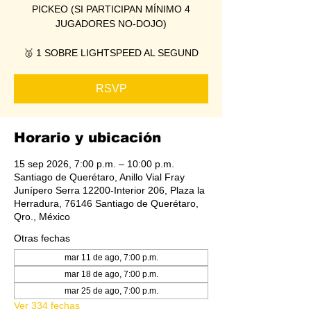
PICKEO (SI PARTICIPAN MÍNIMO 4
JUGADORES NO-DOJO)
🥈 1 SOBRE LIGHTSPEED AL SEGUND
RSVP
Horario y ubicación
15 sep 2026, 7:00 p.m. – 10:00 p.m.
Santiago de Querétaro, Anillo Vial Fray
Junípero Serra 12200-Interior 206, Plaza la
Herradura, 76146 Santiago de Querétaro,
Qro., México
Otras fechas
mar 11 de ago, 7:00 p.m.
mar 18 de ago, 7:00 p.m.
mar 25 de ago, 7:00 p.m.
Ver 334 fechas