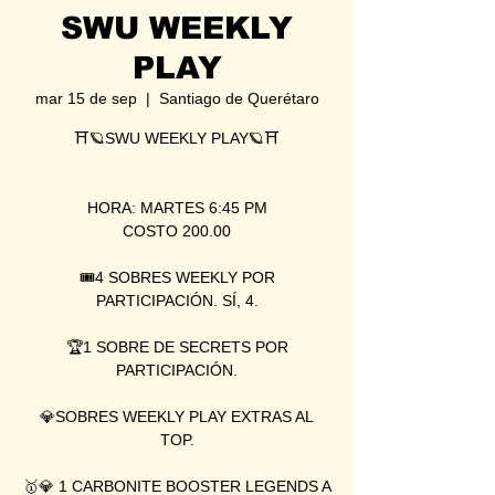
SWU WEEKLY
PLAY
mar 15 de sep
  |  
Santiago de Querétaro
⛩🪐SWU WEEKLY PLAY🪐⛩
HORA: MARTES 6:45 PM
COSTO 200.00
🎟4 SOBRES WEEKLY POR
PARTICIPACIÓN. SÍ, 4.
🏆1 SOBRE DE SECRETS POR
PARTICIPACIÓN.
💎SOBRES WEEKLY PLAY EXTRAS AL
TOP.
🥇💎 1 CARBONITE BOOSTER LEGENDS A