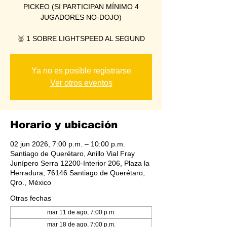
PICKEO (SI PARTICIPAN MÍNIMO 4
JUGADORES NO-DOJO)
🥈 1 SOBRE LIGHTSPEED AL SEGUND
Ya no es posible registrarse
Ver otros eventos
Horario y ubicación
02 jun 2026, 7:00 p.m. – 10:00 p.m.
Santiago de Querétaro, Anillo Vial Fray
Junípero Serra 12200-Interior 206, Plaza la
Herradura, 76146 Santiago de Querétaro,
Qro., México
Otras fechas
mar 11 de ago, 7:00 p.m.
mar 18 de ago, 7:00 p.m.