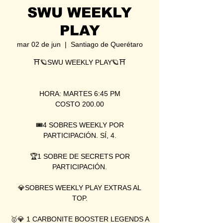
SWU WEEKLY
PLAY
mar 02 de jun
  |  
Santiago de Querétaro
⛩🪐SWU WEEKLY PLAY🪐⛩
HORA: MARTES 6:45 PM
COSTO 200.00
🎟4 SOBRES WEEKLY POR
PARTICIPACIÓN. SÍ, 4.
🏆1 SOBRE DE SECRETS POR
PARTICIPACIÓN.
💎SOBRES WEEKLY PLAY EXTRAS AL
TOP.
🥇💎 1 CARBONITE BOOSTER LEGENDS A