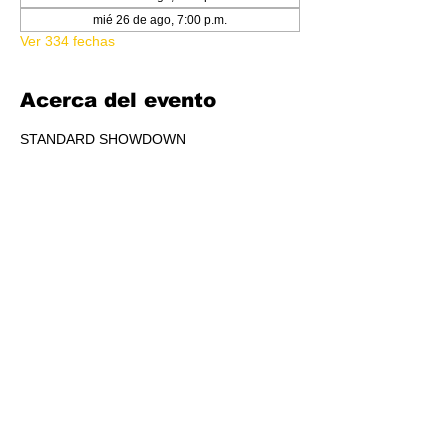
mié 26 de ago, 7:00 p.m.
Ver 334 fechas
Acerca del evento
STANDARD SHOWDOWN
RSVP
Compartir este evento