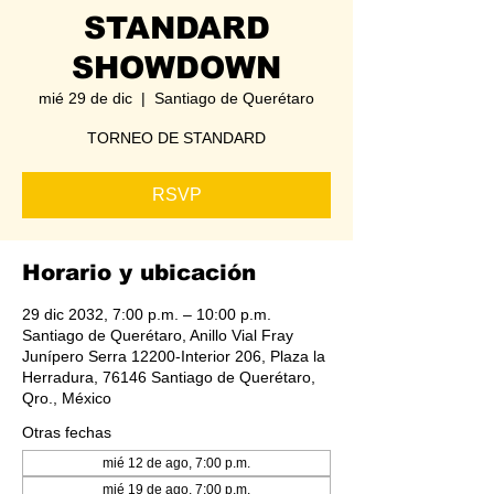
STANDARD
SHOWDOWN
mié 29 de dic
  |  
Santiago de Querétaro
TORNEO DE STANDARD
RSVP
Horario y ubicación
29 dic 2032, 7:00 p.m. – 10:00 p.m.
Santiago de Querétaro, Anillo Vial Fray
Junípero Serra 12200-Interior 206, Plaza la
Herradura, 76146 Santiago de Querétaro,
Qro., México
Otras fechas
mié 12 de ago, 7:00 p.m.
mié 19 de ago, 7:00 p.m.