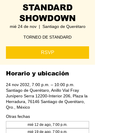
STANDARD
SHOWDOWN
mié 24 de nov
  |  
Santiago de Querétaro
TORNEO DE STANDARD
RSVP
Horario y ubicación
24 nov 2032, 7:00 p.m. – 10:00 p.m.
Santiago de Querétaro, Anillo Vial Fray
Junípero Serra 12200-Interior 206, Plaza la
Herradura, 76146 Santiago de Querétaro,
Qro., México
Otras fechas
mié 12 de ago, 7:00 p.m.
mié 19 de ago, 7:00 p.m.