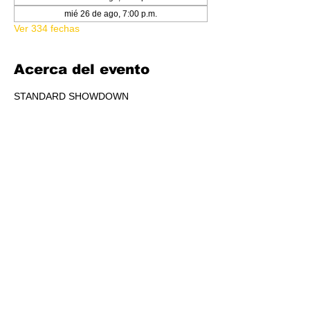
mié 26 de ago, 7:00 p.m.
Ver 334 fechas
Acerca del evento
STANDARD SHOWDOWN
RSVP
Compartir este evento