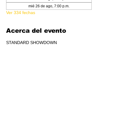
mié 26 de ago, 7:00 p.m.
Ver 334 fechas
Acerca del evento
STANDARD SHOWDOWN
RSVP
Compartir este evento