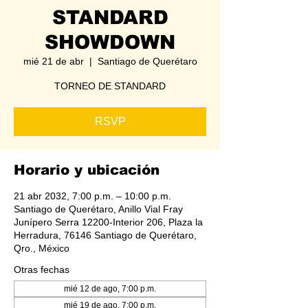
STANDARD
SHOWDOWN
mié 21 de abr
  |  
Santiago de Querétaro
TORNEO DE STANDARD
RSVP
Horario y ubicación
21 abr 2032, 7:00 p.m. – 10:00 p.m.
Santiago de Querétaro, Anillo Vial Fray
Junípero Serra 12200-Interior 206, Plaza la
Herradura, 76146 Santiago de Querétaro,
Qro., México
Otras fechas
mié 12 de ago, 7:00 p.m.
mié 19 de ago, 7:00 p.m.