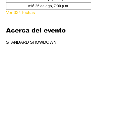
mié 26 de ago, 7:00 p.m.
Ver 334 fechas
Acerca del evento
STANDARD SHOWDOWN
RSVP
Compartir este evento