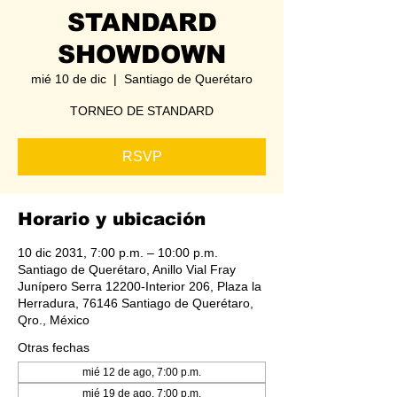
STANDARD
SHOWDOWN
mié 10 de dic
  |  
Santiago de Querétaro
TORNEO DE STANDARD
RSVP
Horario y ubicación
10 dic 2031, 7:00 p.m. – 10:00 p.m.
Santiago de Querétaro, Anillo Vial Fray
Junípero Serra 12200-Interior 206, Plaza la
Herradura, 76146 Santiago de Querétaro,
Qro., México
Otras fechas
mié 12 de ago, 7:00 p.m.
mié 19 de ago, 7:00 p.m.