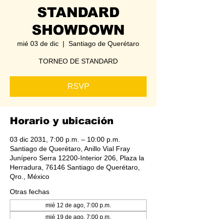
STANDARD
SHOWDOWN
mié 03 de dic
  |  
Santiago de Querétaro
TORNEO DE STANDARD
RSVP
Horario y ubicación
03 dic 2031, 7:00 p.m. – 10:00 p.m.
Santiago de Querétaro, Anillo Vial Fray
Junípero Serra 12200-Interior 206, Plaza la
Herradura, 76146 Santiago de Querétaro,
Qro., México
Otras fechas
mié 12 de ago, 7:00 p.m.
mié 19 de ago, 7:00 p.m.