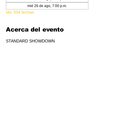
mié 26 de ago, 7:00 p.m.
Ver 334 fechas
Acerca del evento
STANDARD SHOWDOWN
RSVP
Compartir este evento