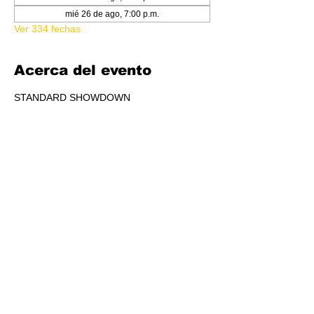
mié 26 de ago, 7:00 p.m.
Ver 334 fechas
Acerca del evento
STANDARD SHOWDOWN
RSVP
Compartir este evento