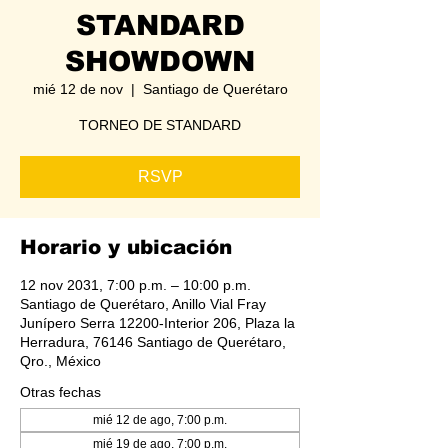
STANDARD
SHOWDOWN
mié 12 de nov
  |  
Santiago de Querétaro
TORNEO DE STANDARD
RSVP
Horario y ubicación
12 nov 2031, 7:00 p.m. – 10:00 p.m.
Santiago de Querétaro, Anillo Vial Fray
Junípero Serra 12200-Interior 206, Plaza la
Herradura, 76146 Santiago de Querétaro,
Qro., México
Otras fechas
mié 12 de ago, 7:00 p.m.
mié 19 de ago, 7:00 p.m.