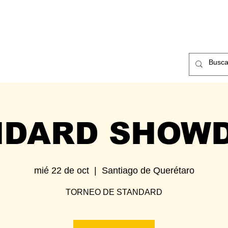
ntos
Nosotros
Contacto
NDARD SHOW
mié 22 de oct
  |  
Santiago de Querétaro
TORNEO DE STANDARD