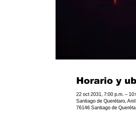
Horario y u
22 oct 2031, 7:00 p.m. – 10
Santiago de Querétaro, Anil
76146 Santiago de Querétar