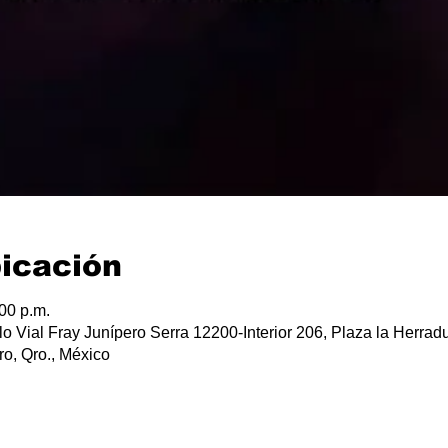
bicación
:00 p.m.
lo Vial Fray Junípero Serra 12200-Interior 206, Plaza la Herradu
o, Qro., México