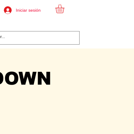
Iniciar sesión
DOWN