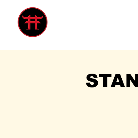
Inicio
Tienda
Singles
Eve
STA