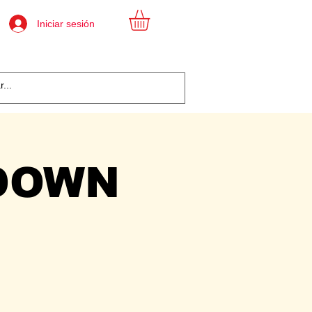
Iniciar sesión
DOWN