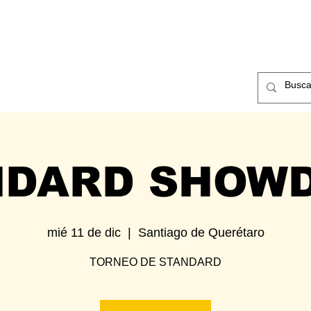
ntos
Nosotros
Contacto
NDARD SHOW
mié 11 de dic
  |  
Santiago de Querétaro
TORNEO DE STANDARD