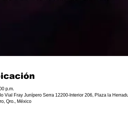
bicación
00 p.m.
lo Vial Fray Junípero Serra 12200-Interior 206, Plaza la Herradu
o, Qro., México