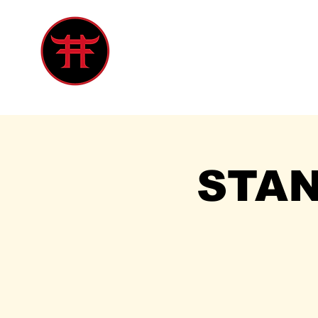
Inicio
Tienda
Singles
Eve
STA