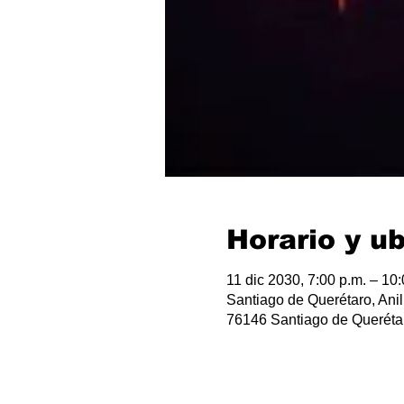
Horario y u
11 dic 2030, 7:00 p.m. – 10:
Santiago de Querétaro, Anil
76146 Santiago de Querétar