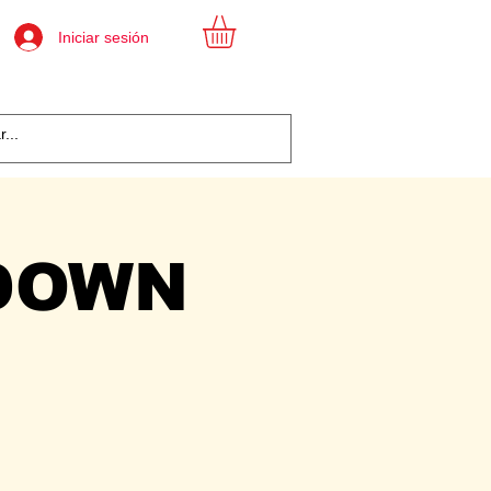
Iniciar sesión
DOWN