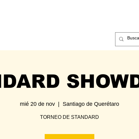
ntos
Nosotros
Contacto
NDARD SHOW
mié 20 de nov
  |  
Santiago de Querétaro
TORNEO DE STANDARD