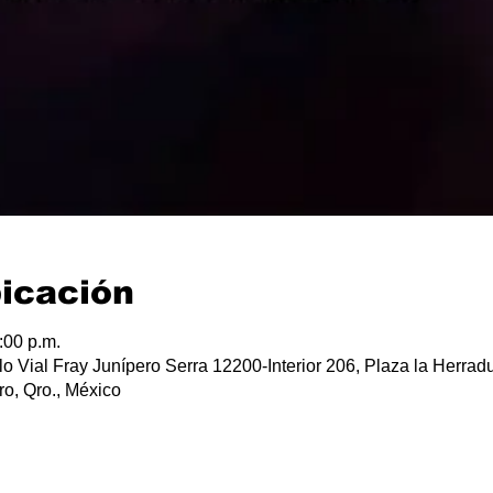
bicación
:00 p.m.
lo Vial Fray Junípero Serra 12200-Interior 206, Plaza la Herradu
o, Qro., México