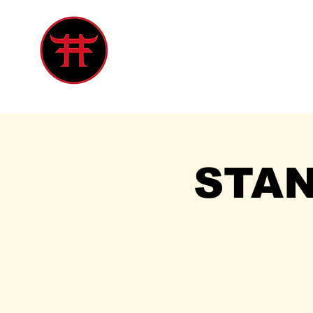
Inicio
Tienda
Singles
Eve
STA