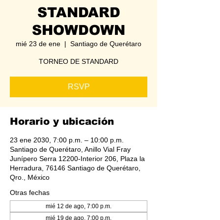
STANDARD
SHOWDOWN
mié 23 de ene
  |  
Santiago de Querétaro
TORNEO DE STANDARD
RSVP
Horario y ubicación
23 ene 2030, 7:00 p.m. – 10:00 p.m.
Santiago de Querétaro, Anillo Vial Fray
Junípero Serra 12200-Interior 206, Plaza la
Herradura, 76146 Santiago de Querétaro,
Qro., México
Otras fechas
mié 12 de ago, 7:00 p.m.
mié 19 de ago, 7:00 p.m.