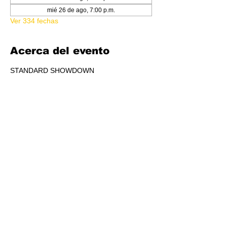
mié 26 de ago, 7:00 p.m.
Ver 334 fechas
Acerca del evento
STANDARD SHOWDOWN
RSVP
Compartir este evento