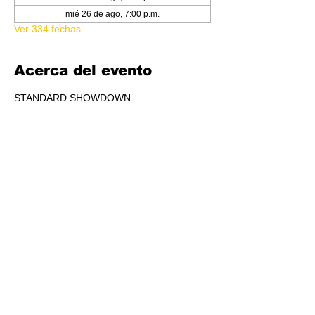
mié 26 de ago, 7:00 p.m.
Ver 334 fechas
Acerca del evento
STANDARD SHOWDOWN
RSVP
Compartir este evento