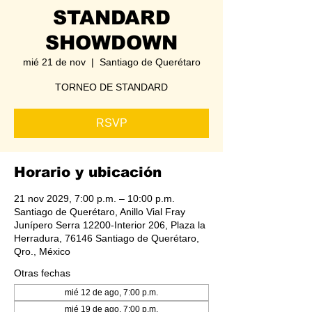
STANDARD
SHOWDOWN
mié 21 de nov
  |  
Santiago de Querétaro
TORNEO DE STANDARD
RSVP
Horario y ubicación
21 nov 2029, 7:00 p.m. – 10:00 p.m.
Santiago de Querétaro, Anillo Vial Fray
Junípero Serra 12200-Interior 206, Plaza la
Herradura, 76146 Santiago de Querétaro,
Qro., México
Otras fechas
mié 12 de ago, 7:00 p.m.
mié 19 de ago, 7:00 p.m.