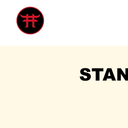
Inicio
Tienda
Singles
Eve
STA