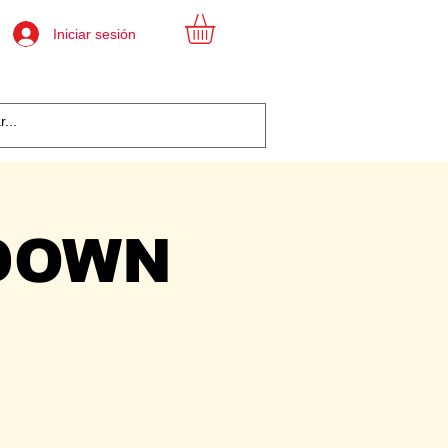
Iniciar sesión
DOWN