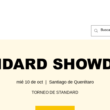
ntos
Nosotros
Contacto
NDARD SHOW
mié 10 de oct
  |  
Santiago de Querétaro
TORNEO DE STANDARD