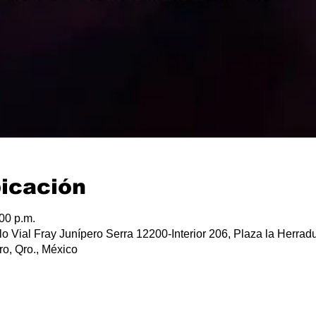
bicación
:00 p.m.
lo Vial Fray Junípero Serra 12200-Interior 206, Plaza la Herradu
o, Qro., México