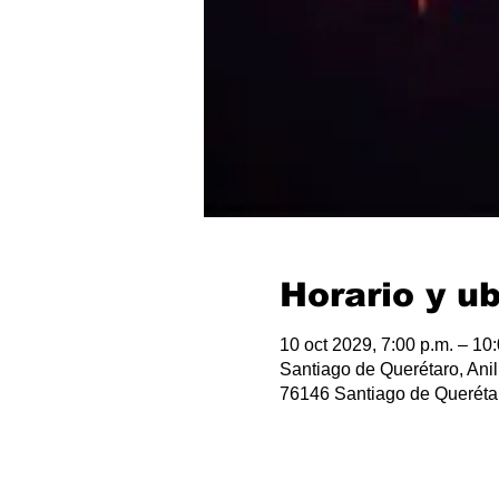
Horario y u
10 oct 2029, 7:00 p.m. – 10
Santiago de Querétaro, Anil
76146 Santiago de Querétar