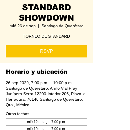
STANDARD
SHOWDOWN
mié 26 de sep
  |  
Santiago de Querétaro
TORNEO DE STANDARD
RSVP
Horario y ubicación
26 sep 2029, 7:00 p.m. – 10:00 p.m.
Santiago de Querétaro, Anillo Vial Fray
Junípero Serra 12200-Interior 206, Plaza la
Herradura, 76146 Santiago de Querétaro,
Qro., México
Otras fechas
mié 12 de ago, 7:00 p.m.
mié 19 de ago, 7:00 p.m.