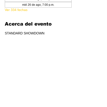
mié 26 de ago, 7:00 p.m.
Ver 334 fechas
Acerca del evento
STANDARD SHOWDOWN
RSVP
Compartir este evento