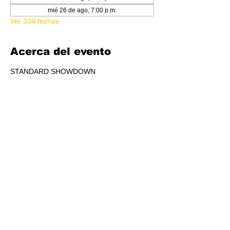
mié 26 de ago, 7:00 p.m.
Ver 334 fechas
Acerca del evento
STANDARD SHOWDOWN
RSVP
Compartir este evento