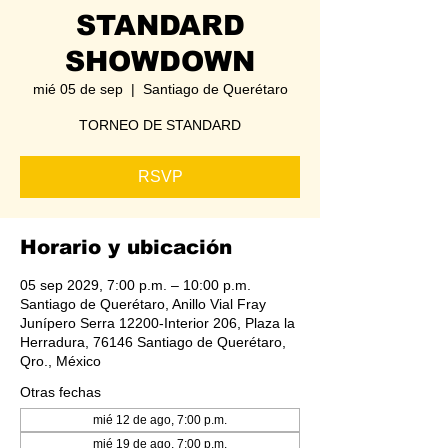
STANDARD
SHOWDOWN
mié 05 de sep
  |  
Santiago de Querétaro
TORNEO DE STANDARD
RSVP
Horario y ubicación
05 sep 2029, 7:00 p.m. – 10:00 p.m.
Santiago de Querétaro, Anillo Vial Fray
Junípero Serra 12200-Interior 206, Plaza la
Herradura, 76146 Santiago de Querétaro,
Qro., México
Otras fechas
mié 12 de ago, 7:00 p.m.
mié 19 de ago, 7:00 p.m.