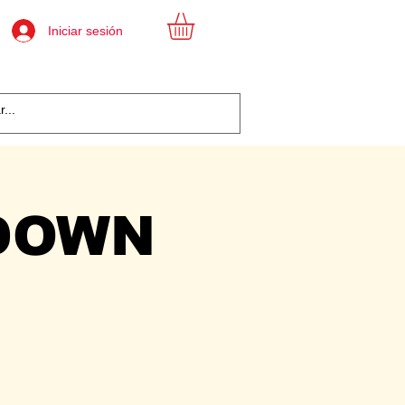
Iniciar sesión
DOWN