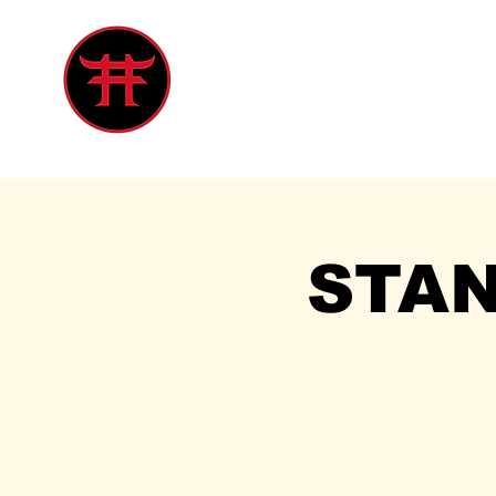
Inicio
Tienda
Singles
Eve
STA