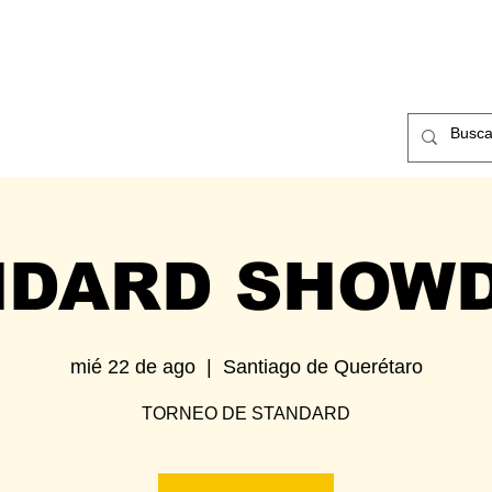
ntos
Nosotros
Contacto
NDARD SHOW
mié 22 de ago
  |  
Santiago de Querétaro
TORNEO DE STANDARD