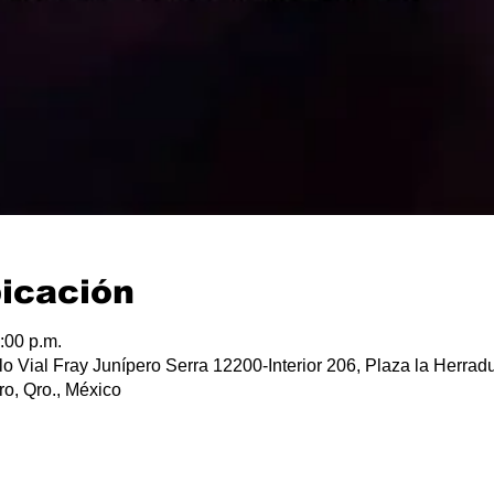
bicación
:00 p.m.
lo Vial Fray Junípero Serra 12200-Interior 206, Plaza la Herradu
o, Qro., México