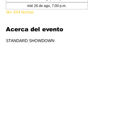
mié 26 de ago, 7:00 p.m.
Ver 334 fechas
Acerca del evento
STANDARD SHOWDOWN
RSVP
Compartir este evento