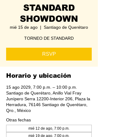
STANDARD
SHOWDOWN
mié 15 de ago
  |  
Santiago de Querétaro
TORNEO DE STANDARD
RSVP
Horario y ubicación
15 ago 2029, 7:00 p.m. – 10:00 p.m.
Santiago de Querétaro, Anillo Vial Fray
Junípero Serra 12200-Interior 206, Plaza la
Herradura, 76146 Santiago de Querétaro,
Qro., México
Otras fechas
mié 12 de ago, 7:00 p.m.
mié 19 de ago, 7:00 p.m.