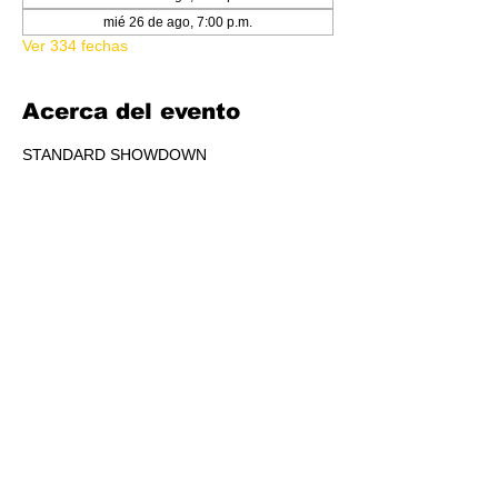
mié 26 de ago, 7:00 p.m.
Ver 334 fechas
Acerca del evento
STANDARD SHOWDOWN
RSVP
Compartir este evento