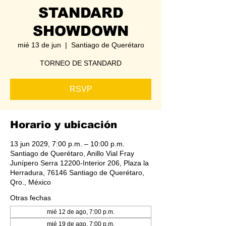
STANDARD
SHOWDOWN
mié 13 de jun
  |  
Santiago de Querétaro
TORNEO DE STANDARD
RSVP
Horario y ubicación
13 jun 2029, 7:00 p.m. – 10:00 p.m.
Santiago de Querétaro, Anillo Vial Fray
Junípero Serra 12200-Interior 206, Plaza la
Herradura, 76146 Santiago de Querétaro,
Qro., México
Otras fechas
mié 12 de ago, 7:00 p.m.
mié 19 de ago, 7:00 p.m.