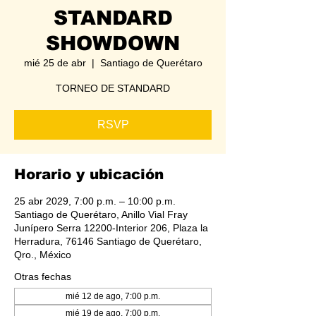
STANDARD
SHOWDOWN
mié 25 de abr
  |  
Santiago de Querétaro
TORNEO DE STANDARD
RSVP
Horario y ubicación
25 abr 2029, 7:00 p.m. – 10:00 p.m.
Santiago de Querétaro, Anillo Vial Fray
Junípero Serra 12200-Interior 206, Plaza la
Herradura, 76146 Santiago de Querétaro,
Qro., México
Otras fechas
mié 12 de ago, 7:00 p.m.
mié 19 de ago, 7:00 p.m.