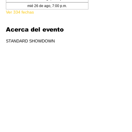
mié 26 de ago, 7:00 p.m.
Ver 334 fechas
Acerca del evento
STANDARD SHOWDOWN
RSVP
Compartir este evento