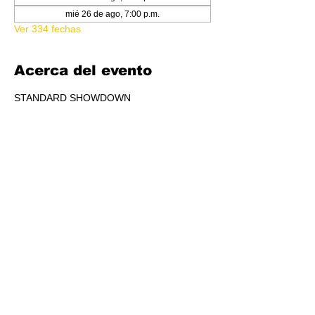
mié 26 de ago, 7:00 p.m.
Ver 334 fechas
Acerca del evento
STANDARD SHOWDOWN
RSVP
Compartir este evento