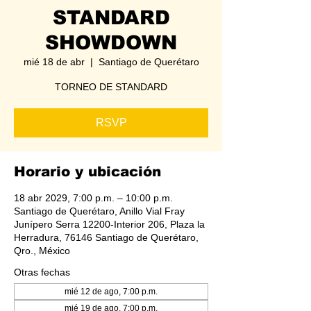
STANDARD
SHOWDOWN
mié 18 de abr
  |  
Santiago de Querétaro
TORNEO DE STANDARD
RSVP
Horario y ubicación
18 abr 2029, 7:00 p.m. – 10:00 p.m.
Santiago de Querétaro, Anillo Vial Fray
Junípero Serra 12200-Interior 206, Plaza la
Herradura, 76146 Santiago de Querétaro,
Qro., México
Otras fechas
mié 12 de ago, 7:00 p.m.
mié 19 de ago, 7:00 p.m.